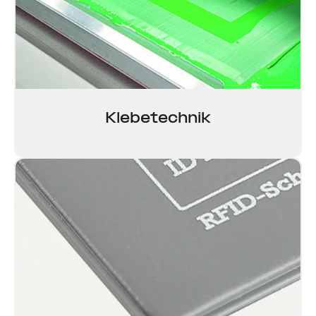
Kle­be­technik