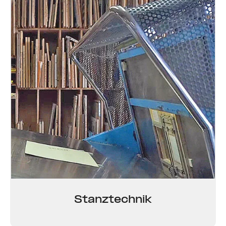
Stanz­technik