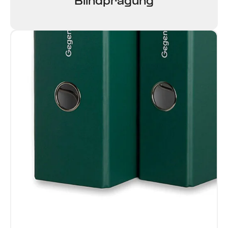
Blind­prägung