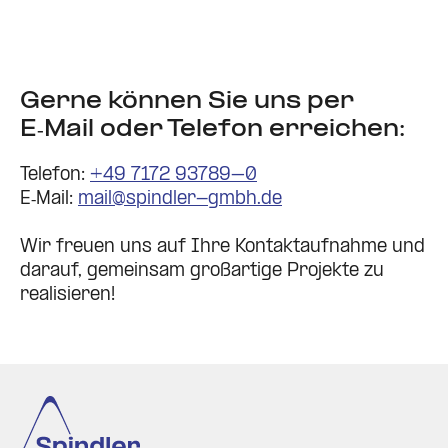
Gerne können Sie uns per
E‑Mail oder Telefon erreichen:
Telefon:
+49 7172 93789–0
E‑Mail:
mail@spindler-gmbh.de
Wir freuen uns auf Ihre Kon­takt­auf­nahme und
darauf, gemeinsam groß­artige Pro­jekte zu
rea­li­sieren!