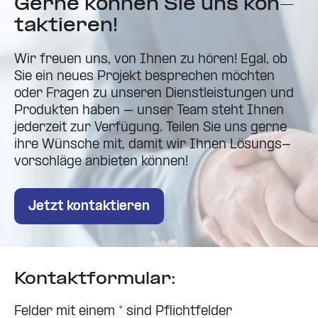
Gerne können Sie uns kon­
tak­tieren!
Wir freuen uns, von Ihnen zu hören! Egal, ob
Sie ein neues Projekt besprechen möchten
oder Fragen zu unseren Dienst­leis­tungen und
Pro­dukten haben – unser Team steht Ihnen
jederzeit zur Ver­fügung. Teilen Sie uns gerne
ihre Wünsche mit, damit wir Ihnen Lösungs­
vor­schläge anbieten können!
Jetzt kon­tak­tieren
Kon­takt­for­mular:
Felder mit einem
*
sind Pflichtfelder