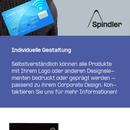
Indi­vi­duelle Gestaltung
Selbst­ver­ständlich können alle Pro­dukte
mit Ihrem Logo oder anderen Design­ele­
menten bedruckt oder geprägt werden –
passend zu ihrem Cor­porate Design. Kon­
tak­tieren Sie uns für mehr Infor­ma­tionen!