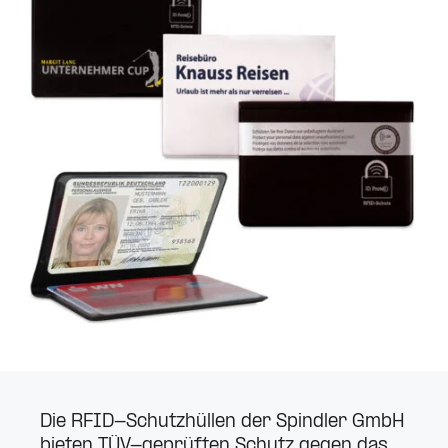
Die RFID-Schutz­hüllen der Spindler GmbH
bieten TÜV-geprüften Schutz gegen das