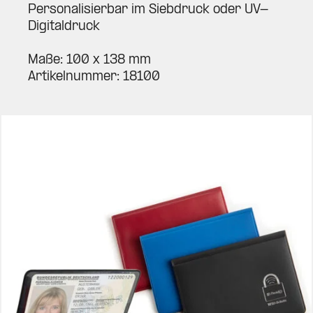
Per­so­na­li­sierbar im Sieb­druck oder UV-
Digi­tal­druck
Maße: 100 x 138 mm
Arti­kel­nummer: 18100