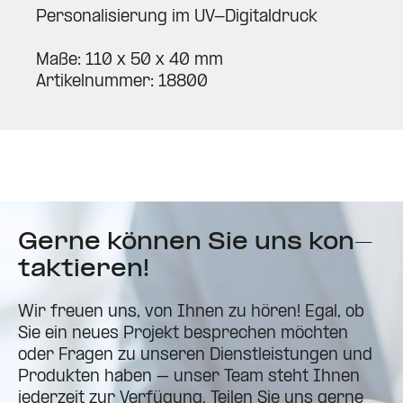
Per­so­na­li­sierung im UV-Digi­tal­druck
Maße: 110 x 50 x 40 mm
Arti­kel­nummer: 18800
Gerne können Sie uns kon­
tak­tieren!
Wir freuen uns, von Ihnen zu hören! Egal, ob
Sie ein neues Projekt besprechen möchten
oder Fragen zu unseren Dienst­leis­tungen und
Pro­dukten haben – unser Team steht Ihnen
jederzeit zur Ver­fügung. Teilen Sie uns gerne