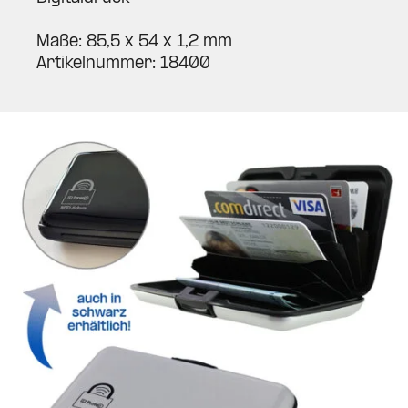
Maße: 85,5 x 54 x 1,2 mm
Arti­kel­nummer: 18400