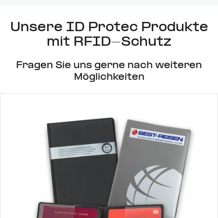
Unsere ID Protec Pro­dukte
mit RFID-Schutz
Fragen Sie uns gerne nach wei­teren
Mög­lich­keiten