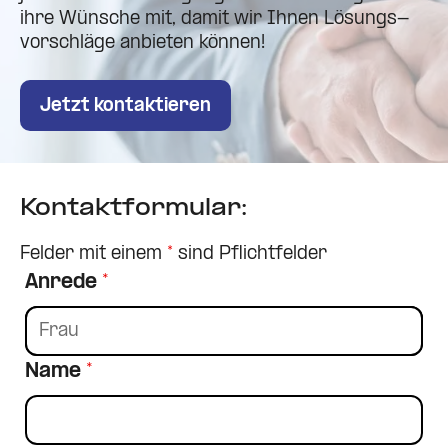
ihre Wünsche mit, damit wir Ihnen Lösungs­
vor­schläge anbieten können!
Jetzt kon­tak­tieren
Kon­takt­for­mular:
Felder mit einem
*
sind Pflichtfelder
Anrede
*
Name
*